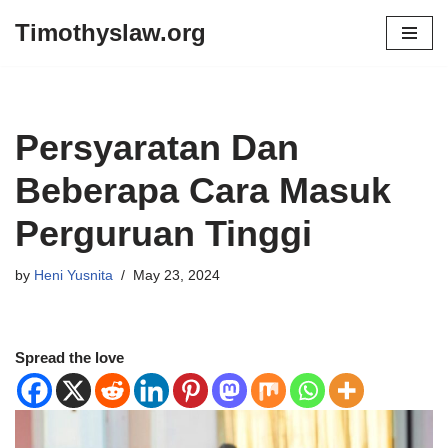
Timothyslaw.org
Skip
to
content
Persyaratan Dan
Beberapa Cara Masuk
Perguruan Tinggi
by
Heni Yusnita
May 23, 2024
Spread the love