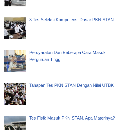
3 Tes Seleksi Kompetensi Dasar PKN STAN
Persyaratan Dan Beberapa Cara Masuk
Perguruan Tinggi
Tahapan Tes PKN STAN Dengan Nilai UTBK
Tes Fisik Masuk PKN STAN, Apa Materinya?