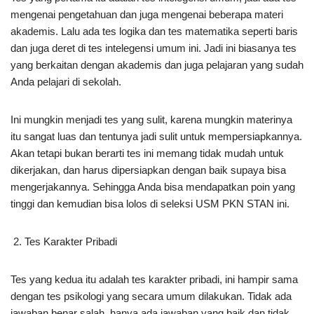
mengenai pengetahuan dan juga mengenai beberapa materi
akademis. Lalu ada tes logika dan tes matematika seperti baris
dan juga deret di tes intelegensi umum ini. Jadi ini biasanya tes
yang berkaitan dengan akademis dan juga pelajaran yang sudah
Anda pelajari di sekolah.
Ini mungkin menjadi tes yang sulit, karena mungkin materinya
itu sangat luas dan tentunya jadi sulit untuk mempersiapkannya.
Akan tetapi bukan berarti tes ini memang tidak mudah untuk
dikerjakan, dan harus dipersiapkan dengan baik supaya bisa
mengerjakannya. Sehingga Anda bisa mendapatkan poin yang
tinggi dan kemudian bisa lolos di seleksi USM PKN STAN ini.
Tes Karakter Pribadi
Tes yang kedua itu adalah tes karakter pribadi, ini hampir sama
dengan tes psikologi yang secara umum dilakukan. Tidak ada
jawaban benar salah, hanya ada jawaban yang baik dan tidak