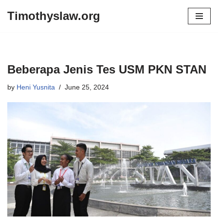
Timothyslaw.org
Skip
to
content
Beberapa Jenis Tes USM PKN STAN
by
Heni Yusnita
June 25, 2024