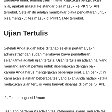
Biasanya untuk administratif ini akan dilakukan pengecekan
nilai, apakah masuk ke standar bisa masuk ke PKN STAN
tersebut. Setelah itu adalah membayar biaya pendaftaran untuk
bisa mengikuti tes masuk di PKN STAN tersebut.
Ujian Tertulis
Setelah Anda sudah lolos di tahap seleksi pertama yakni
administratif dan sudah membayar biaya pendaftaran,
selanjutnya adalah ujian tertulis. Ujian tertulis ini adalah hal yang
memang sangat penting untuk dipersiapkan dengan baik,
karena Anda harus mengerjakan beberapa soal. Dan berikut ini
kami akan jelaskan beberapa tes yang akan Anda hadapi ketika
melakukan ujian tertulis yang banyak dibahas di bimbel STAN.
Tes Intelegensi Umum
Tes yang pertama itu adalah tes intelegensi umum, jadi ada tes