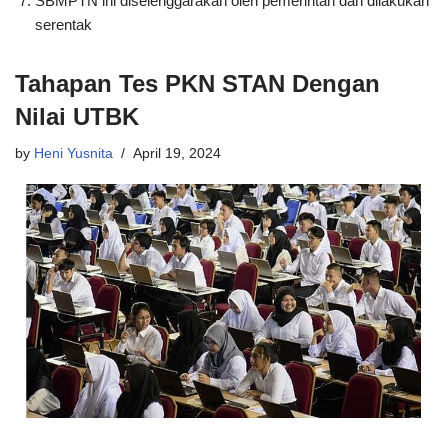
SBMPTN ini diselenggarakan oleh pemerintah dan dilakukan
serentak
Tahapan Tes PKN STAN Dengan
Nilai UTBK
by
Heni Yusnita
April 19, 2024