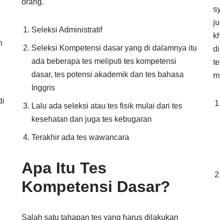
orang.
s
j
Seleksi Administratif
k
h
Seleksi Kompetensi dasar yang di dalamnya itu
d
ada beberapa tes meliputi tes kompetensi
t
dasar, tes potensi akademik dan tes bahasa
m
Inggris
di
Lalu ada seleksi atau tes fisik mulai dari tes
kesehatan dan juga tes kebugaran
Terakhir ada tes wawancara
Apa Itu Tes
Kompetensi Dasar?
Salah satu tahapan tes yang harus dilakukan