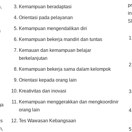
p
,
Kemampuan beradaptasi
i
Orientasi pada pelayanan
S
Kemampuan mengendalikan diri
a
Kemampuan bekerja mandiri dan tuntas
Kemauan dan kemampuan belajar
berkelanjutan
Kemampuan bekerja sama dalam kelompok
Orientasi kepada orang lain
Kreativitas dan inovasi
Kemampuan menggerakkan dan mengkoordinir
ga
orang lain
is
Tes Wawasan Kebangsaan
n,