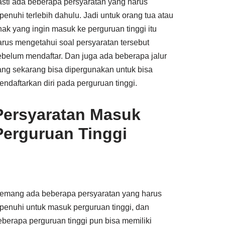
asti ada beberapa persyaratan yang harus
ipenuhi terlebih dahulu. Jadi untuk orang tua atau
nak yang ingin masuk ke perguruan tinggi itu
arus mengetahui soal persyaratan tersebut
ebelum mendaftar. Dan juga ada beberapa jalur
ang sekarang bisa dipergunakan untuk bisa
endaftarkan diri pada perguruan tinggi.
Persyaratan Masuk
Perguruan Tinggi
emang ada beberapa persyaratan yang harus
ipenuhi untuk masuk perguruan tinggi, dan
eberapa perguruan tinggi pun bisa memiliki