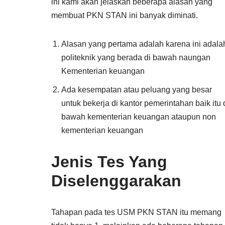
ini kami akan jelaskan beberapa alasan yang
membuat PKN STAN ini banyak diminati.
Alasan yang pertama adalah karena ini adala
politeknik yang berada di bawah naungan
Kementerian keuangan
Ada kesempatan atau peluang yang besar
untuk bekerja di kantor pemerintahan baik itu 
bawah kementerian keuangan ataupun non
kementerian keuangan
Jenis Tes Yang
Diselenggarakan
Tahapan pada tes USM PKN STAN itu memang