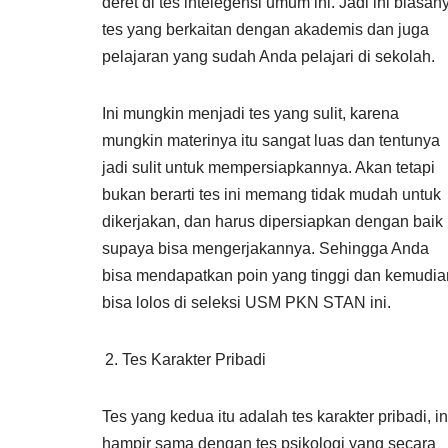
deret di tes intelegensi umum ini. Jadi ini biasan
tes yang berkaitan dengan akademis dan juga
pelajaran yang sudah Anda pelajari di sekolah.
Ini mungkin menjadi tes yang sulit, karena
mungkin materinya itu sangat luas dan tentunya
jadi sulit untuk mempersiapkannya. Akan tetapi
bukan berarti tes ini memang tidak mudah untuk
dikerjakan, dan harus dipersiapkan dengan baik
supaya bisa mengerjakannya. Sehingga Anda
bisa mendapatkan poin yang tinggi dan kemudia
bisa lolos di seleksi USM PKN STAN ini.
Tes Karakter Pribadi
Tes yang kedua itu adalah tes karakter pribadi, in
hampir sama dengan tes psikologi yang secara