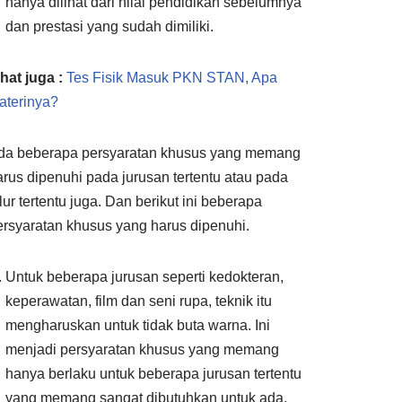
hanya dilihat dari nilai pendidikan sebelumnya
dan prestasi yang sudah dimiliki.
Ihat juga :
Tes Fisik Masuk PKN STAN, Apa
aterinya?
da beberapa persyaratan khusus yang memang
arus dipenuhi pada jurusan tertentu atau pada
lur tertentu juga. Dan berikut ini beberapa
ersyaratan khusus yang harus dipenuhi.
Untuk beberapa jurusan seperti kedokteran,
keperawatan, film dan seni rupa, teknik itu
mengharuskan untuk tidak buta warna. Ini
menjadi persyaratan khusus yang memang
hanya berlaku untuk beberapa jurusan tertentu
yang memang sangat dibutuhkan untuk ada.