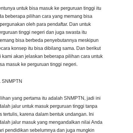
entunya untuk bisa masuk ke perguruan tinggi itu
da beberapa pilihan cara yang memang bisa
ipergunakan oleh para pendaftar. Dan untuk
erguruan tinggi negeri dan juga swasta itu
emang bisa berbeda penyebutannya meskipun
ecara konsep itu bisa dibilang sama. Dan berikut
ni kami akan jelaskan beberapa pilihan cara untuk
isa masuk ke perguruan tinggi negeri.
SNMPTN
ilihan yang pertama itu adalah SNMPTN, jadi ini
dalah jalur untuk masuk perguruan tinggi tanpa
es tertulis, karena dalam bentuk undangan. Ini
dalah jalur masuk yang mengandalkan nilai Anda
ari pendidikan sebelumnya dan juga mungkin