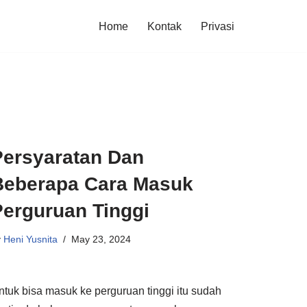
Home
Kontak
Privasi
Persyaratan Dan
Beberapa Cara Masuk
Perguruan Tinggi
y
Heni Yusnita
May 23, 2024
ntuk bisa masuk ke perguruan tinggi itu sudah