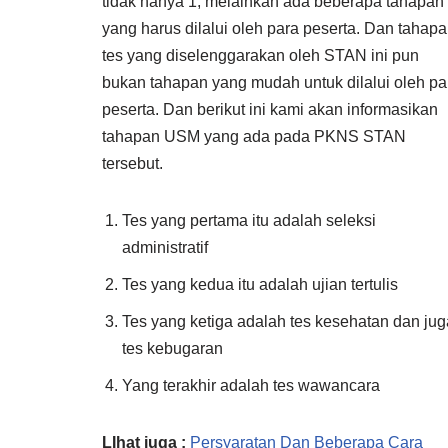
tidak hanya 1, melainkan ada beberapa tahapan
yang harus dilalui oleh para peserta. Dan tahap
tes yang diselenggarakan oleh STAN ini pun
bukan tahapan yang mudah untuk dilalui oleh pa
peserta. Dan berikut ini kami akan informasikan
tahapan USM yang ada pada PKNS STAN
tersebut.
Tes yang pertama itu adalah seleksi
administratif
Tes yang kedua itu adalah ujian tertulis
Tes yang ketiga adalah tes kesehatan dan jug
tes kebugaran
Yang terakhir adalah tes wawancara
LIhat juga :
Persyaratan Dan Beberapa Cara